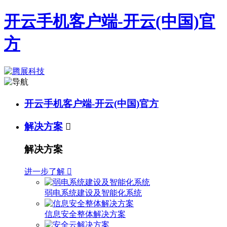
开云手机客户端-开云(中国)官
方
开云手机客户端-开云(中国)官方
解决方案

解决方案
进一步了解

弱电系统建设及智能化系统
信息安全整体解决方案