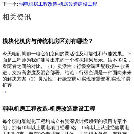
下一个
:
弱电机房工程改造-机房改造建设工程
相关资讯
模块化机房与传统机房区别有哪些？
今天咱们就聊一聊它们之间的灵活性及可靠性和节能效果。下
面是工程师为我们测算出来的一个模拟结果显示。话不多说，
看两者之间的对比。（1）灵活性：行级空调匹配数据中心演
进，支持高密度及混合部署。结论：行级空调是一种面向未来
的解决方案（2）灵活性：行级空调可实现按需部署,实现平滑
扩容
→
弱电机房工程改造-机房改造建设工程
每个弱电智能化工程均成立有资深设计师领衔的项目专案小
组，拥有10年以上弱电项目经理9名，15年以上从业经验弱电
工程师9支，自有9个专业施工队伍，工程绝不外包，严格施