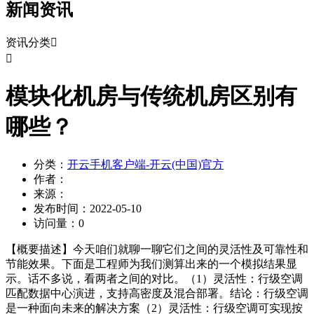
新闻资讯
资讯分类


模块化机房与传统机房区别有
哪些？
分类：
开云手机客户端-开云(中国)官方
作者：
来源：
发布时间：
2022-05-10
访问量：
0
【概要描述】
今天咱们就聊一聊它们之间的灵活性及可靠性和
节能效果。下面是工程师为我们测算出来的一个模拟结果显
示。话不多说，看两者之间的对比。（1）灵活性：行级空调
匹配数据中心演进，支持高密度及混合部署。结论：行级空调
是一种面向未来的解决方案（2）灵活性：行级空调可实现按