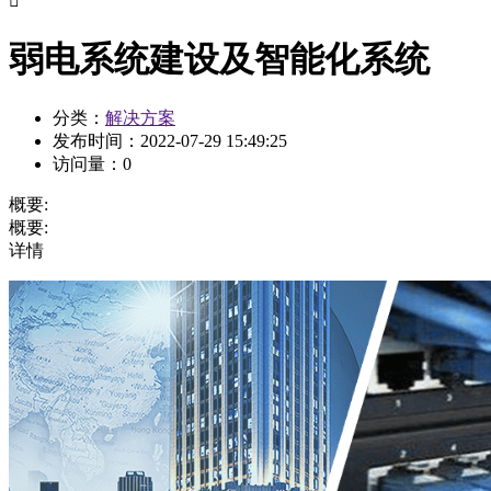

弱电系统建设及智能化系统
分类：
解决方案
发布时间：
2022-07-29 15:49:25
访问量：
0
概要:
概要:
详情