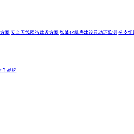
方案
安全无线网络建设方案
智能化机房建设及动环监测
分支组
合作品牌